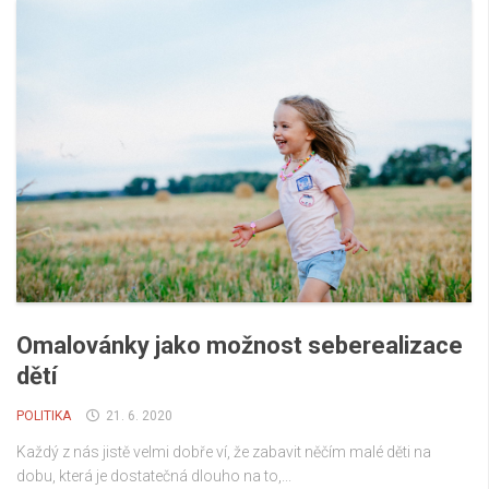
Omalovánky jako možnost seberealizace
dětí
POLITIKA
21. 6. 2020
Každý z nás jistě velmi dobře ví, že zabavit něčím malé děti na
dobu, která je dostatečná dlouho na to,...