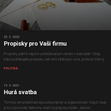
25. 5. 2022
Propisky pro Vaši firmu
Propisky patří k nejvíce vyhledávaným věcem v kanceláři. Vždy,
když potřebujete propisku, tak není žádná po ruce, protože Vám jí...
POLITIKA
19. 9. 2021
Hurá svatba
Tomuto dni předchází spousta příprav a organizování. I když i tady
je to různorodé. Někomu stačí na přípravu týden. Jenom...