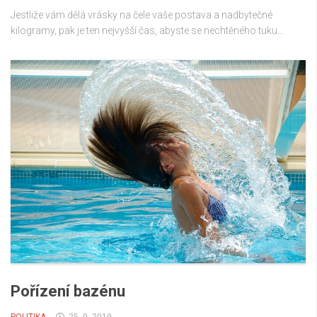
Jestliže vám dělá vrásky na čele vaše postava a nadbytečné
kilogramy, pak je ten nejvyšší čas, abyste se nechtěného tuku...
Pořízení bazénu