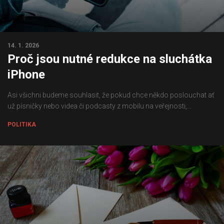
14. 1. 2026
Proč jsou nutné redukce na sluchátka
iPhone
Asi všichni budeme souhlasit, že pokud chce někdo poslouchat ať
už písničky nebo videa či podcasty z mobilu na veřejnosti,...
POLITIKA