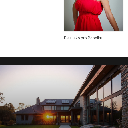
Ples jako pro Popelku