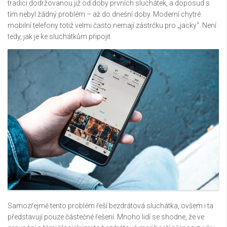
tradici dodržovanou již od doby prvních sluchátek, a doposud s
tím nebyl žádný problém – až do dnešní doby. Moderní chytré
mobilní telefony totiž velmi často nemají zástrčku pro „jacky“. Není
tedy, jak je ke sluchátkům připojit.
Samozřejmě tento problém řeší bezdrátová sluchátka, ovšem i ta
představují pouze částečné řešení. Mnoho lidí se shodne, že ve