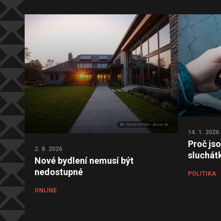
14. 1. 2026
Proč js
2. 8. 2026
sluchát
Nové bydlení nemusí být
nedostupné
POLITIKA
ONLINE