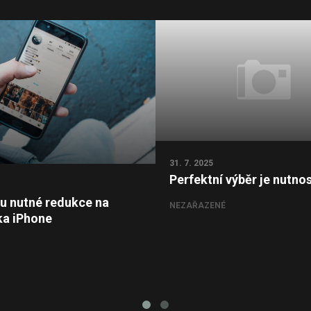
31. 7. 2025
Perfektní výběr je nutnos
ou nutné redukce na
NEZAŘAZENÉ
ka iPhone