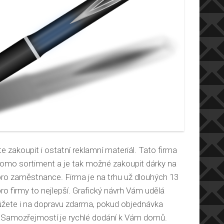
zakoupit i ostatní reklamní materiál. Tato firma
promo sortiment a je tak možné zakoupit dárky na
i pro zaměstnance. Firma je na trhu už dlouhých 13
 pro firmy to nejlepší. Grafický návrh Vám udělá
ůžete i na dopravu zdarma, pokud objednávka
 Samozřejmostí je rychlé dodání k Vám domů.