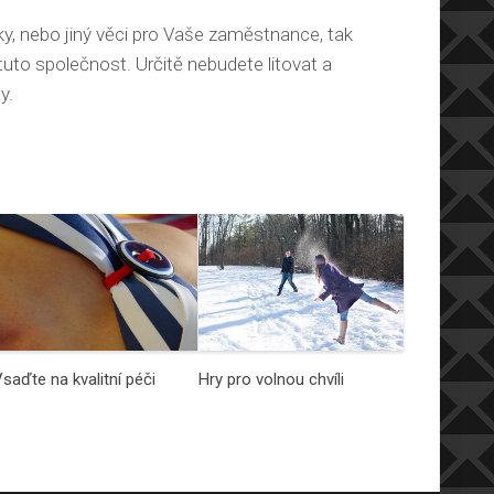
y, nebo jiný věci pro Vaše zaměstnance, tak
tuto společnost. Určitě nebudete litovat a
y.
saďte na kvalitní péči
Hry pro volnou chvíli