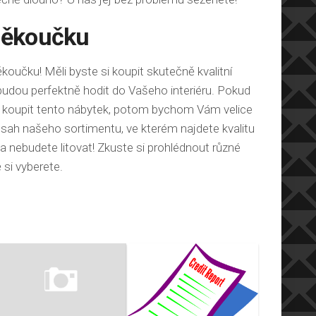
měkoučku
koučku! Měli byste si koupit skutečně kvalitní
budou perfektně hodit do Vašeho interiéru. Pokud
ít koupit tento nábytek, potom bychom Vám velice
 obsah našeho sortimentu, ve kterém najdete kvalitu
a nebudete litovat! Zkuste si prohlédnout různé
 si vyberete.