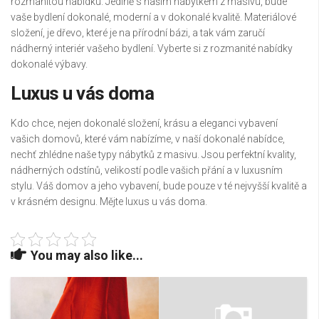
rozmanitou nabídku. Jedině s naším
nábytkem z masivu
, bude
vaše bydlení dokonalé, moderní a v dokonalé kvalitě. Materiálové
složení, je dřevo, které je na přírodní bázi, a tak vám zaručí
nádherný interiér vašeho bydlení. Vyberte si z rozmanité nabídky
dokonalé výbavy.
Luxus u vás doma
Kdo chce, nejen dokonalé složení, krásu a eleganci vybavení
vašich domovů, které vám nabízíme, v naší dokonalé nabídce,
nechť zhlédne naše typy nábytků z masivu. Jsou perfektní kvality,
nádherných odstínů, velikostí podle vašich přání a v luxusním
stylu. Váš domov a jeho vybavení, bude pouze v té nejvyšší kvalitě a
v krásném designu. Mějte luxus u vás doma.
You may also like...