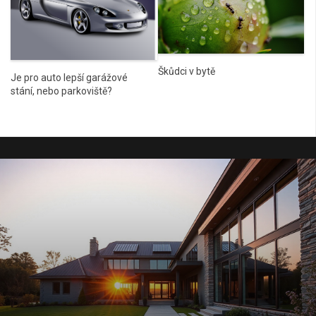
Škůdci v bytě
Je pro auto lepší garážové
stání, nebo parkoviště?