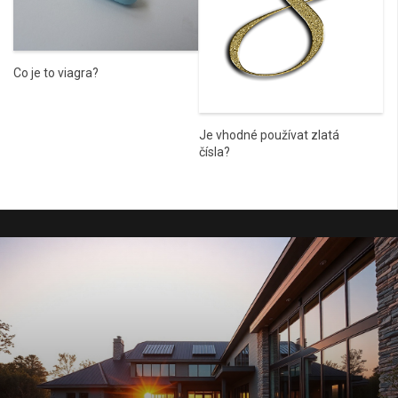
Co je to viagra?
Je vhodné používat zlatá
čísla?