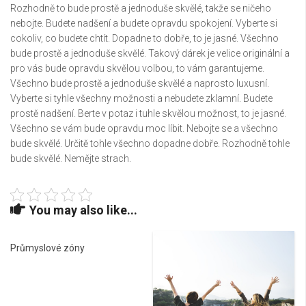
Rozhodně to bude prostě a jednoduše skvělé, takže se ničeho
nebojte. Budete nadšení a budete opravdu spokojení. Vyberte si
cokoliv, co budete chtít. Dopadne to dobře, to je jasné. Všechno
bude prostě a jednoduše skvělé. Takový dárek je velice originální a
pro vás bude opravdu skvělou volbou, to vám garantujeme.
Všechno bude prostě a jednoduše skvělé a naprosto luxusní.
Vyberte si tyhle všechny možnosti a nebudete zklamní. Budete
prostě nadšení. Berte v potaz i tuhle skvělou možnost, to je jasné.
Všechno se vám bude opravdu moc líbit. Nebojte se a všechno
bude skvělé. Určitě tohle všechno dopadne dobře. Rozhodně tohle
bude skvělé. Nemějte strach.
You may also like...
Průmyslové zóny