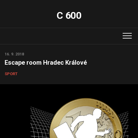
Skip
to
C 600
content
16. 9. 2018
Escape room Hradec Králové
SPORT