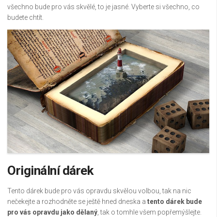
všechno bude pro vás skvělé, to je jasné. Vyberte si všechno, co
budete chtít.
Originální dárek
Tento dárek bude pro vás opravdu skvělou volbou, tak na nic
nečekejte a rozhodněte se ještě hned dneska a
tento dárek bude
pro vás opravdu jako dělaný
, tak o tomhle všem popřemýšlejte.