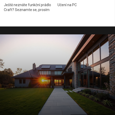
Ještě neznáte funkční prádlo
Učení na PC
Craft? Seznamte se, prosím