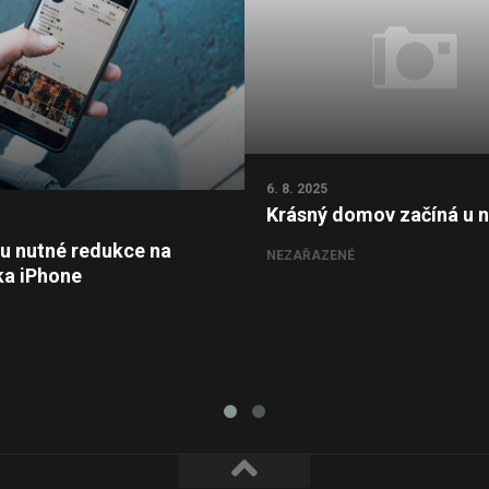
6. 8. 2025
Krásný domov začíná u 
ou nutné redukce na
NEZAŘAZENÉ
ka iPhone