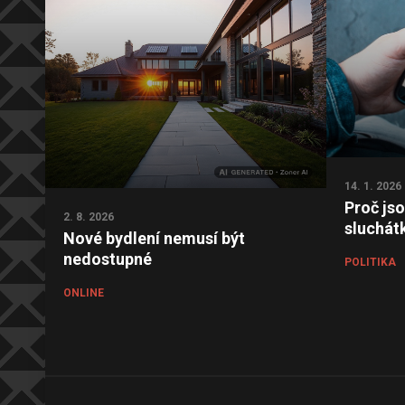
14. 1. 2026
Proč js
2. 8. 2026
sluchát
Nové bydlení nemusí být
nedostupné
POLITIKA
ONLINE